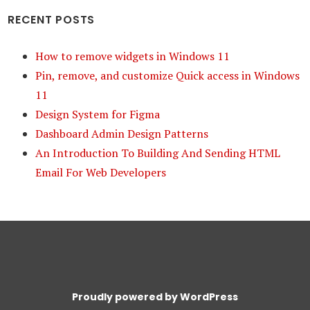
RECENT POSTS
How to remove widgets in Windows 11
Pin, remove, and customize Quick access in Windows
11
Design System for Figma
Dashboard Admin Design Patterns
An Introduction To Building And Sending HTML
Email For Web Developers
Proudly powered by WordPress