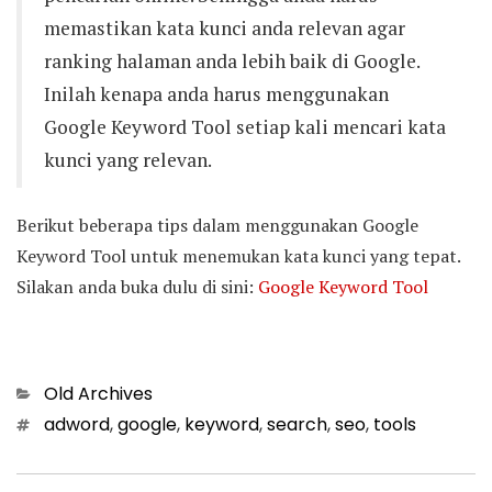
memastikan kata kunci anda relevan agar
ranking halaman anda lebih baik di Google.
Inilah kenapa anda harus menggunakan
Google Keyword Tool setiap kali mencari kata
kunci yang relevan.
Berikut beberapa tips dalam menggunakan Google
Keyword Tool untuk menemukan kata kunci yang tepat.
Silakan anda buka dulu di sini:
Google Keyword Tool
Categories
Old Archives
Tags
adword
,
google
,
keyword
,
search
,
seo
,
tools