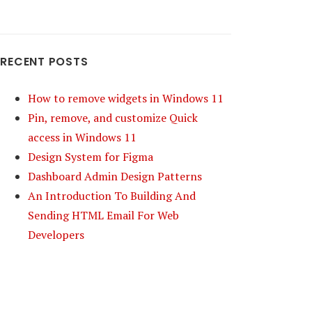
RECENT POSTS
How to remove widgets in Windows 11
Pin, remove, and customize Quick
access in Windows 11
Design System for Figma
Dashboard Admin Design Patterns
An Introduction To Building And
Sending HTML Email For Web
Developers