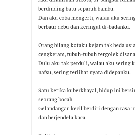
berdinding batu separuh bambu.
Dan aku coba mengerti, walau aku serin
berbaur debu dan keringat di-badanku.
Orang bilang kotaku kejam tak beda usia
cengkeram, tubuh-tubuh tergolek disana
Dulu aku tak perduli, walau aku sering 
nafsu, sering terlihat nyata didepanku.
Satu ketika kuberkhayal, hidup ini bers
seorang bocah.
Gelandangan kecil berdiri dengan rasa i
dan berjendela kaca.