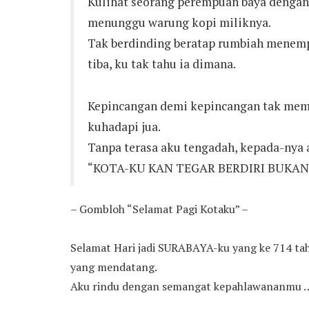
Kulihat seorang perempuan baya dengan
menunggu warung kopi miliknya.
Tak berdinding beratap rumbiah menemp
tiba, ku tak tahu ia dimana.
Kepincangan demi kepincangan tak membu
kuhadapi jua.
Tanpa terasa aku tengadah, kepada-nya
“KOTA-KU KAN TEGAR BERDIRI BUKAN
– Gombloh “Selamat Pagi Kotaku” –
Selamat Hari jadi SURABAYA-ku yang ke 714 ta
yang mendatang.
Aku rindu dengan semangat kepahlawananmu 