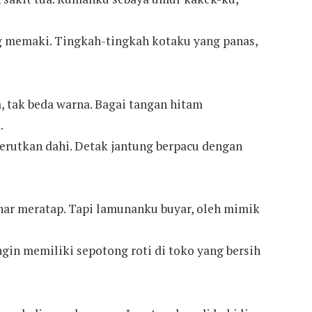
g memaki. Tingkah-tingkah kotaku yang panas,
, tak beda warna. Bagai tangan hitam
.
kerutkan dahi. Detak jantung berpacu dengan
inar meratap. Tapi lamunanku buyar, oleh mimik
ngin memiliki sepotong roti di toko yang bersih