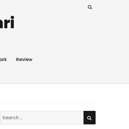
ri
ark
Review
SEARCH
Search
for: